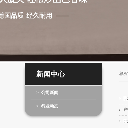
新闻中心
您所
> 公司新闻
比
> 行业动态
产
比