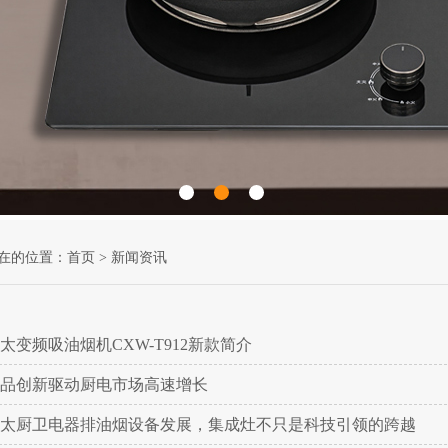
在的位置：
首页
>
新闻资讯
太变频吸油烟机CXW-T912新款简介
品创新驱动厨电市场高速增长
太厨卫电器排油烟设备发展，集成灶不只是科技引领的跨越