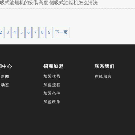
吸式油烟机的安装高度 侧吸式油烟机怎么清洗
2
3
4
5
6
7
8
9
下一页
闻中心
招商加盟
联系我们
司新闻
加盟优势
在线留言
业动态
加盟流程
加盟条件
加盟政策