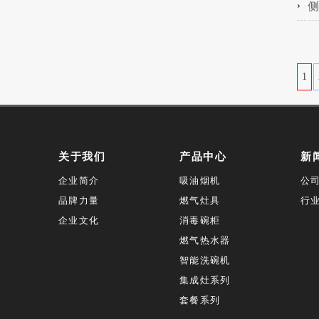
侧
1
关于我们
产品中心
新
企业简介
吸油烟机
公
品牌力量
燃气灶具
行
企业文化
消毒碗柜
燃气热水器
智能洗碗机
集成灶系列
套餐系列