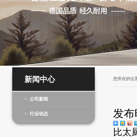
新闻中心
您所在的位
> 公司新闻
发布时
> 行业动态
比太