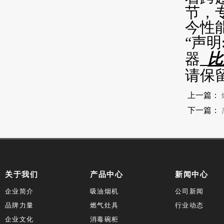
节，
今性
“声明
器
比
_
请保
上一篇：
下一篇：
关于我们
产品中心
新闻中心
企业简介
吸油烟机
公司新闻
品牌力量
燃气灶具
行业动态
企业文化
消毒碗柜