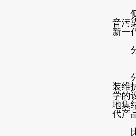
侧吸
音污
新一
分体
分体
装维
学的
地集
代产
比如