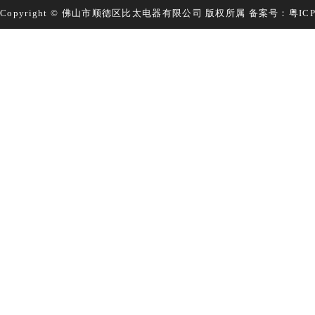
Copyright © 佛山市顺德区比太电器有限公司 版权所属 备案号：
粤IC